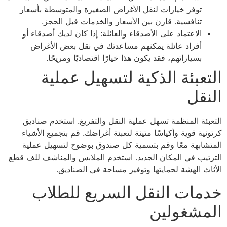
توفر خيارات لنقل الأغراض الصغيرة والمتوسطة بأسعار
تنافسية. قارن بين الأسعار والخدمات قبل الحجز.
الاعتماد على الأصدقاء والعائلة: إذا كان لديك أصدقاء أو
أفراد عائلة يمكنهم مساعدتك في نقل بعض الأغراض
بسياراتهم، فقد يكون هذا خيارًا اقتصاديًا ومريحًا.
تعبئة الذكية لتسهيل عملية
نقل
عبئة المنظمة تسهل عملية النقل والتفريغ. استخدم صناديق
نية قوية وأكياسًا متينة لتعبئة أغراضك. قم بتجميع الأشياء
تشابهة معًا وقم بتسمية كل صندوق بوضوح لتسهيل عملية
رتيب في المكان الجديد. استخدم الملابس والمناشف للف قطع
ثاث الهشة لحمايتها وتوفير مساحة في الصناديق.
مات النقل السريع للطلاب
مشغولين