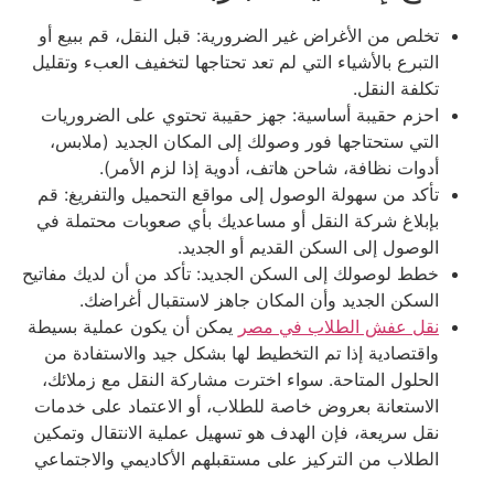
تخلص من الأغراض غير الضرورية: قبل النقل، قم ببيع أو
التبرع بالأشياء التي لم تعد تحتاجها لتخفيف العبء وتقليل
تكلفة النقل.
احزم حقيبة أساسية: جهز حقيبة تحتوي على الضروريات
التي ستحتاجها فور وصولك إلى المكان الجديد (ملابس،
أدوات نظافة، شاحن هاتف، أدوية إذا لزم الأمر).
تأكد من سهولة الوصول إلى مواقع التحميل والتفريغ: قم
بإبلاغ شركة النقل أو مساعديك بأي صعوبات محتملة في
الوصول إلى السكن القديم أو الجديد.
خطط لوصولك إلى السكن الجديد: تأكد من أن لديك مفاتيح
السكن الجديد وأن المكان جاهز لاستقبال أغراضك.
نقل عفش الطلاب في مصر
يمكن أن يكون عملية بسيطة
واقتصادية إذا تم التخطيط لها بشكل جيد والاستفادة من
الحلول المتاحة. سواء اخترت مشاركة النقل مع زملائك،
الاستعانة بعروض خاصة للطلاب، أو الاعتماد على خدمات
نقل سريعة، فإن الهدف هو تسهيل عملية الانتقال وتمكين
الطلاب من التركيز على مستقبلهم الأكاديمي والاجتماعي