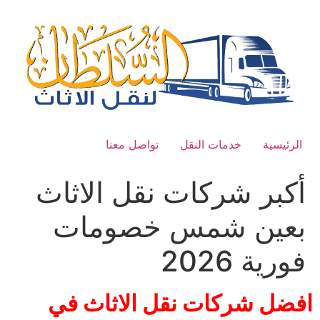
con
لرئيسية
خدمات النقل
تواصل معنا
كبر شركات نقل الاثاث
عين شمس خصومات
ورية 2026
ضل شركات نقل الاثاث في