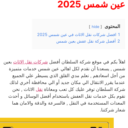
ن شمس 2025
لمحتوى
hide
افضل شركات نقل الاثاث في عين شمس 2025
أفضل شركة نقل عفش بعين شمس
اً بكم في موقع شركة السلطان أفضل
شركات نقل الاثاث
بعين
 , يسعدنا أن نقدم لكل اهالي عين شمس خدمات متميزة
أجل اسعادهم , نعلم مدي القلق الذي يسيطر علي الجميع
ما يقرر الانتقال الي مكان جديد أو الي محافظة أخري لذلك
ة السلطان توفر عليك كل تعب ومعاناة
نقل
الاثاث , نحن
م بكل خدمات نقل العفش باستخدام أفضل الوسائل و أحدث
عدات المستخدمة في النقل , فالسرعة والدقة والامان هما
ر شركتنا.