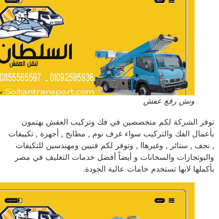
ونش رفغ عفش
ر الشركة لكم متخصصين في فك وتركيب العفش يهتمون
مال الفك والتركيب سواء غرف نوم , مطابخ , أجهزة , تكييفات
جف , ستائر , وغيرهاا , وتوفر لكم فنيين ومهندسين للتكيفات
بوتجازات والسخانات و أيضاً أفضل خدمات التغليف في مصر
ملها لانها تستخدم خامات عالية الجودة.