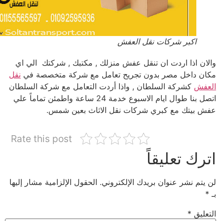
اكبر شركات نقل العفش
ان اذا اردت ان تنقل عفش منزلك , مكتبك , شركتك الي اي
ن داخل مصر بدون تجريح تعامل مع شركة متخصصة في
نقل
فش
كشركة السلطان , واذا أردت التعامل مع شركة السلطان
اتصل بنا طوال ايام الاسبوع خدمة 24 ساعة واطمئن تماماً علي
 بيتك مع كبري شركات نقل الاثاث بعين شمس.
Rate this post
رك تعليقاً
يتم نشر عنوان بريدك الإلكتروني.
الحقول الإلزامية مشار إليها
عليق
*