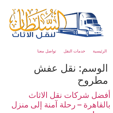
Ski
t
conten
الرئيسية
خدمات النقل
تواصل معنا
الوسم:
نقل عفش
مطروح
أفضل شركات نقل الاثاث
بالقاهرة – رحلة آمنة إلى منزل