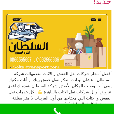
جديد!
أفضل أسعار شركات نقل العفش و الاثاث بتقدمهالك شركة
السلطان , عشان لو انت بتفكر تنقل عفش بيتك او أثاث مكتبك
يبقي أنت وصلت المكان الأصح , شركة السلطان بتقدملك اقوي
عروض أوائل شركات نقل الاثاث بالقاهرة
. كل خدمات نقل
العفش و الاثاث اللي محتاجها من أول العربيات 6 متر مغلقة
ومؤمنة بالكامل للحفاظ […]