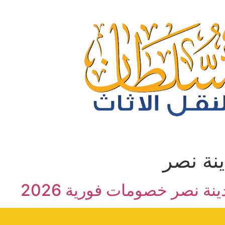
نة نصر
نة نصر خصومات فورية 2026