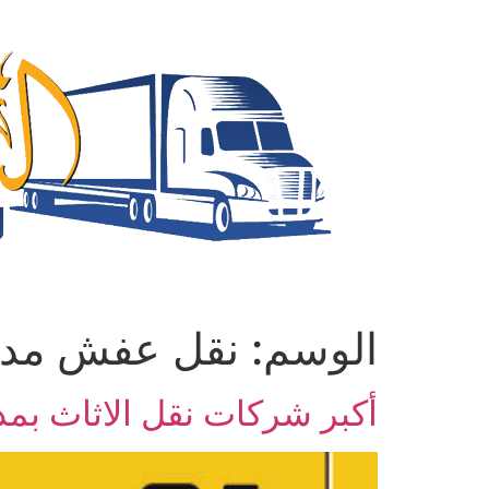
Ski
t
conten
الوسم:
نقل عفش مدي
أكبر شركات نقل الاثاث بمدي