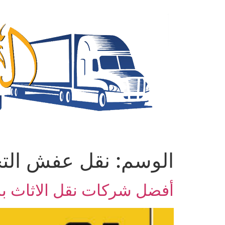
Ski
t
conten
الوسم:
نقل عفش الت
أفضل شركات نقل الاثاث بال