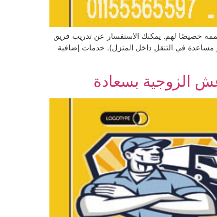
مة خصيصًا لهم. يمكنك الاستفسار عن تدريب فريق
ر مساعدة في التنقل داخل المنزل). خدمات إضافية
ش الزوجية بسعادة