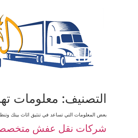
Ski
t
conten
التصنيف:
معلومات ته
بعض المعلومات التي تساعد في تنثيق اثاث بيتك وتنظي
شركات نقل عفش متخصصة أو