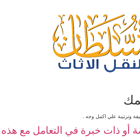
مك
فة وترتيبة علي اكمل وجه .
 ذات خبرة في التعامل مع هذه ا